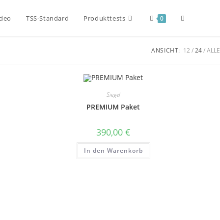
ideo
TSS-Standard
Produkttests
0
ANSICHT:
12
24
ALLE
Siegel
PREMIUM Paket
390,00
€
In den Warenkorb