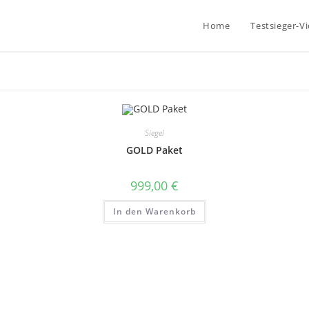
Home
Testsieger-V
Siegel
GOLD Paket
999,00
€
In den Warenkorb