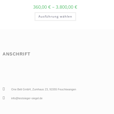
360,00
€
–
3.800,00
€
Ausführung wählen
ANSCHRIFT
One Belt GmbH, Zumhaus 23, 91555 Feuchtwangen
info@testsieger-siegel.de