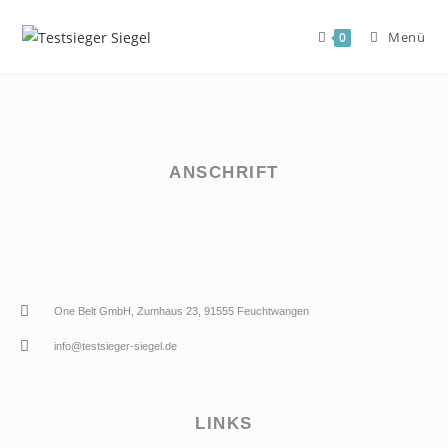
Menü
0
ANSCHRIFT
One Belt GmbH, Zumhaus 23, 91555 Feuchtwangen
info@testsieger-siegel.de
LINKS