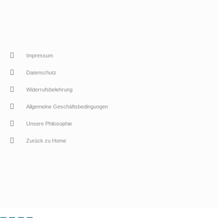
Impressum
Datenschutz
Widerrufsbelehrung
Allgemeine Geschäftsbedingungen
Unsere Philosophie
Zurück zu Home