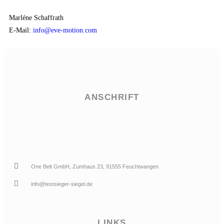
Marléne Schaffrath
E-Mail:
info@eve-motion.com
ANSCHRIFT
One Belt GmbH, Zumhaus 23, 91555 Feuchtwangen
info@testsieger-siegel.de
LINKS