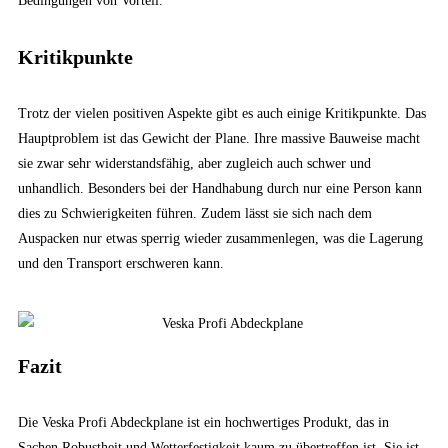
Bedingungen von Vorteil.
Kritikpunkte
Trotz der vielen positiven Aspekte gibt es auch einige Kritikpunkte. Das
Hauptproblem ist das Gewicht der Plane. Ihre massive Bauweise macht
sie zwar sehr widerstandsfähig, aber zugleich auch schwer und
unhandlich. Besonders bei der Handhabung durch nur eine Person kann
dies zu Schwierigkeiten führen. Zudem lässt sie sich nach dem
Auspacken nur etwas sperrig wieder zusammenlegen, was die Lagerung
und den Transport erschweren kann.
Fazit
Die Veska Profi Abdeckplane ist ein hochwertiges Produkt, das in
Sachen Robustheit und Wetterfestigkeit kaum zu übertreffen ist. Sie ist