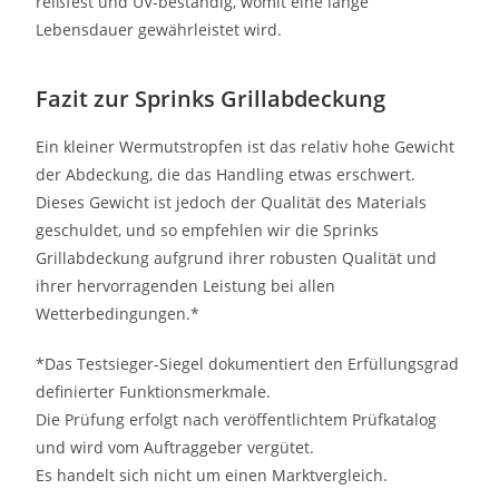
reißfest und UV-beständig, womit eine lange
Lebensdauer gewährleistet wird.
Fazit zur Sprinks Grillabdeckung
Ein kleiner Wermutstropfen ist das relativ hohe Gewicht
der Abdeckung, die das Handling etwas erschwert.
Dieses Gewicht ist jedoch der Qualität des Materials
geschuldet, und so empfehlen wir die Sprinks
Grillabdeckung aufgrund ihrer robusten Qualität und
ihrer hervorragenden Leistung bei allen
Wetterbedingungen.*
*Das Testsieger-Siegel dokumentiert den Erfüllungsgrad
definierter Funktionsmerkmale.
Die Prüfung erfolgt nach veröffentlichtem Prüfkatalog
und wird vom Auftraggeber vergütet.
Es handelt sich nicht um einen Marktvergleich.