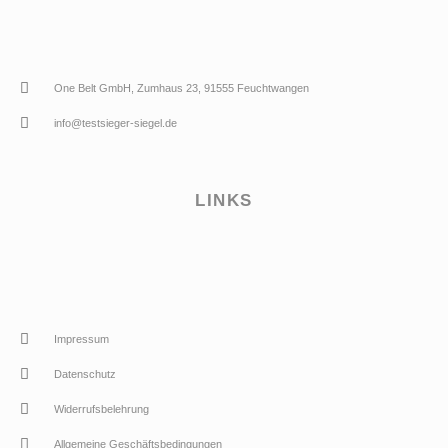
One Belt GmbH, Zumhaus 23, 91555 Feuchtwangen
info@testsieger-siegel.de
LINKS
Impressum
Datenschutz
Widerrufsbelehrung
Allgemeine Geschäftsbedingungen