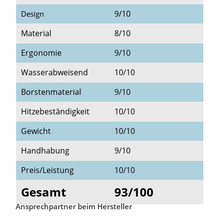
9/10
Design
Material
8/10
Ergonomie
9/10
Wasserabweisend
10/10
Borstenmaterial
9/10
Hitzebeständigkeit
10/10
Gewicht
10/10
Handhabung
9/10
Preis/Leistung
10/10
Gesamt
93/100
Ansprechpartner beim Hersteller