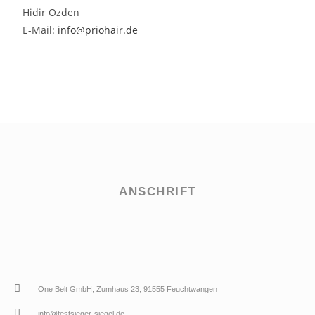
Hidir Özden
E-Mail:
info@priohair.de
ANSCHRIFT
One Belt GmbH, Zumhaus 23, 91555 Feuchtwangen
info@testsieger-siegel.de