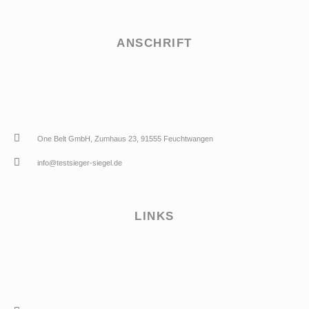
ANSCHRIFT
One Belt GmbH, Zumhaus 23, 91555 Feuchtwangen
info@testsieger-siegel.de
LINKS