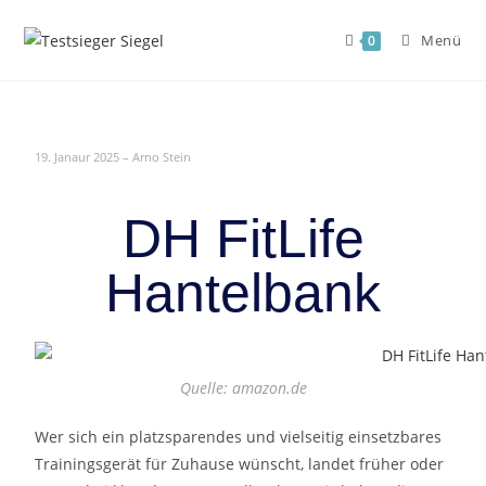
Menü
0
19. Janaur 2025 – Arno Stein
DH FitLife
Hantelbank
Quelle: amazon.de
Wer sich ein platzsparendes und vielseitig einsetzbares
Trainingsgerät für Zuhause wünscht, landet früher oder