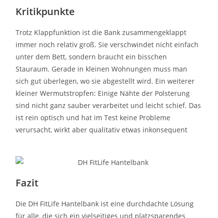
Kritikpunkte
Trotz Klappfunktion ist die Bank zusammengeklappt
immer noch relativ groß. Sie verschwindet nicht einfach
unter dem Bett, sondern braucht ein bisschen
Stauraum. Gerade in kleinen Wohnungen muss man
sich gut überlegen, wo sie abgestellt wird. Ein weiterer
kleiner Wermutstropfen: Einige Nähte der Polsterung
sind nicht ganz sauber verarbeitet und leicht schief. Das
ist rein optisch und hat im Test keine Probleme
verursacht, wirkt aber qualitativ etwas inkonsequent
Fazit
Die DH FitLife Hantelbank ist eine durchdachte Lösung
für alle, die sich ein vielseitiges und platzsparendes