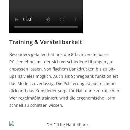
Training & Verstellbarkeit
Besonders gefallen hat uns die 8-fach verstellbare
Rückenlehne, mit der sich verschiedene Übungen gut
anpassen lassen. Von flachem Bankdrücken bis zu Sit-
ups ist vieles möglich. Auch als Schrägbank funktioniert
das Modell zuverlässig. Die Polsterung ist ausreichend
dick und das Kunstleder sorgt für Halt ohne zu rutschen.
Wer regelmäßig trainiert, wird die ergonomische Form
schnell zu schätzen wissen.