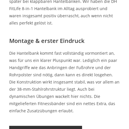
später bei klappbaren Hantelbänken. Wir haben die DH
FitLife 8-in-1 Hantelbank im Alltag ausprobiert und
waren insgesamt positiv überrascht, auch wenn nicht
alles perfekt gelöst ist.
Montage & erster Eindruck
Die Hantelbank kommt fast vollständig vormontiert an,
was für uns ein klarer Pluspunkt war. Lediglich ein paar
Handgriffe wie das Anbringen der Fußrohre und der
Rohrpolster sind nötig, dann kann es direkt losgehen.
Die Konstruktion wirkt insgesamt stabil, was vor allem an
der 38-mm-Stahlrohrstruktur liegt. Auch bei
dynamischen Übungen wackelt hier nichts. Die
mitgelieferten Fitnessbänder sind ein nettes Extra, das
einfache Zusatzübungen erlaubt.