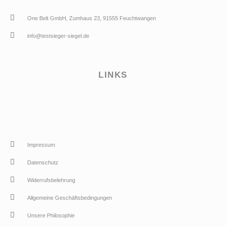
One Belt GmbH, Zumhaus 23, 91555 Feuchtwangen
info@testsieger-siegel.de
LINKS
Impressum
Datenschutz
Widerrufsbelehrung
Allgemeine Geschäftsbedingungen
Unsere Philosophie