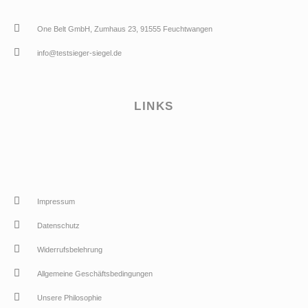
One Belt GmbH, Zumhaus 23, 91555 Feuchtwangen
info@testsieger-siegel.de
LINKS
Impressum
Datenschutz
Widerrufsbelehrung
Allgemeine Geschäftsbedingungen
Unsere Philosophie