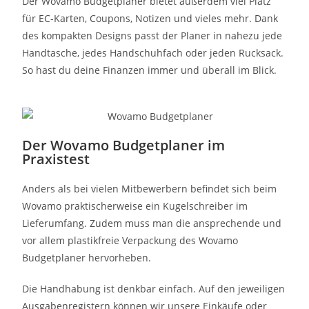
Der Wovamo Budgetplaner bietet außerdem viel Platz
für EC-Karten, Coupons, Notizen und vieles mehr. Dank
des kompakten Designs passt der Planer in nahezu jede
Handtasche, jedes Handschuhfach oder jeden Rucksack.
So hast du deine Finanzen immer und überall im Blick.
Der Wovamo Budgetplaner im
Praxistest
Anders als bei vielen Mitbewerbern befindet sich beim
Wovamo praktischerweise ein Kugelschreiber im
Lieferumfang. Zudem muss man die ansprechende und
vor allem plastikfreie Verpackung des Wovamo
Budgetplaner hervorheben.
Die Handhabung ist denkbar einfach. Auf den jeweiligen
Ausgabenregistern können wir unsere Einkäufe oder