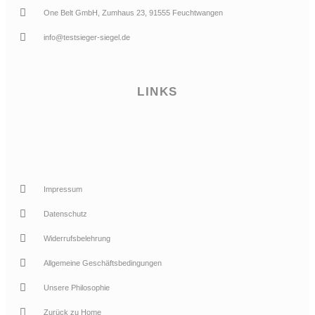
One Belt GmbH, Zumhaus 23, 91555 Feuchtwangen
info@testsieger-siegel.de
LINKS
Impressum
Datenschutz
Widerrufsbelehrung
Allgemeine Geschäftsbedingungen
Unsere Philosophie
Zurück zu Home