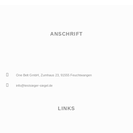
ANSCHRIFT
One Belt GmbH, Zumhaus 23, 91555 Feuchtwangen
info@testsieger-siegel.de
LINKS