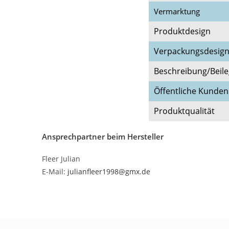
Vermarktung
Produktdesign
Verpackungsdesig
Beschreibung/Beile
Öffentliche Kunde
Produktqualität
Ansprechpartner beim Hersteller
Fleer Julian
E-Mail:
julianfleer1998@gmx.de