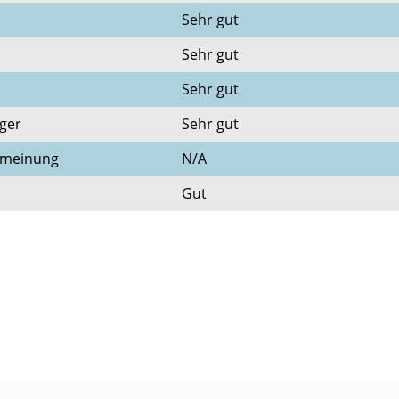
Sehr gut
Sehr gut
n
Sehr gut
ger
Sehr gut
nmeinung
N/A
Gut