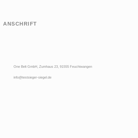
ANSCHRIFT
One Belt GmbH, Zumhaus 23, 91555 Feuchtwangen
info@testsieger-siegel.de