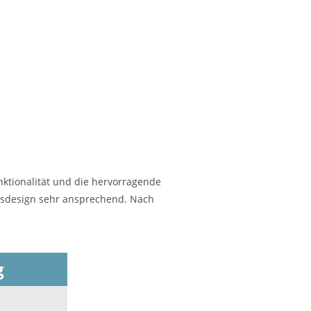
ktionalität und die hervorragende
gsdesign sehr ansprechend. Nach
g