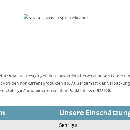
durchdachte Design gefallen. Besonders hervorzuheben ist die Fun
ut von den Konkurrenzprodukten ab. Außerdem ist das Verpackun
te „
Sehr gut
“ und einer erreichten Punktzahl von
94/100
.
um
Unsere Einschätzun
Sehr gut