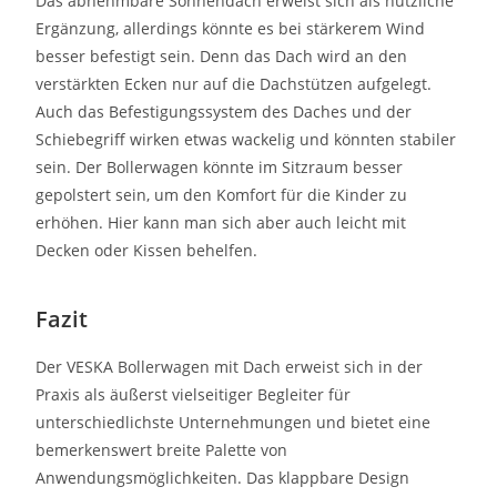
Das abnehmbare Sonnendach erweist sich als nützliche
Ergänzung, allerdings könnte es bei stärkerem Wind
besser befestigt sein. Denn das Dach wird an den
verstärkten Ecken nur auf die Dachstützen aufgelegt.
Auch das Befestigungssystem des Daches und der
Schiebegriff wirken etwas wackelig und könnten stabiler
sein. Der Bollerwagen könnte im Sitzraum besser
gepolstert sein, um den Komfort für die Kinder zu
erhöhen. Hier kann man sich aber auch leicht mit
Decken oder Kissen behelfen.
Fazit
Der VESKA Bollerwagen mit Dach erweist sich in der
Praxis als äußerst vielseitiger Begleiter für
unterschiedlichste Unternehmungen und bietet eine
bemerkenswert breite Palette von
Anwendungsmöglichkeiten. Das klappbare Design