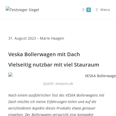
Menü
0
31. August 2023 – Marie Haagen
Veska Bollerwagen mit Dach
Vielseitig nutzbar mit viel Stauraum
Quelle: amazon.de
Nach einem ausführlichen Test des VESKA Bollerwagens mit
Dach möchte ich meine Erfahrungen teilen und auf die
verschiedenen Aspekte dieses Produkts etwas genauer
eingehen. Der Bollerwagen verspricht eine kompakte