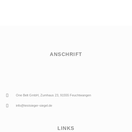
ANSCHRIFT
One Belt GmbH, Zumhaus 23, 91555 Feuchtwangen
info@testsieger-siegel.de
LINKS