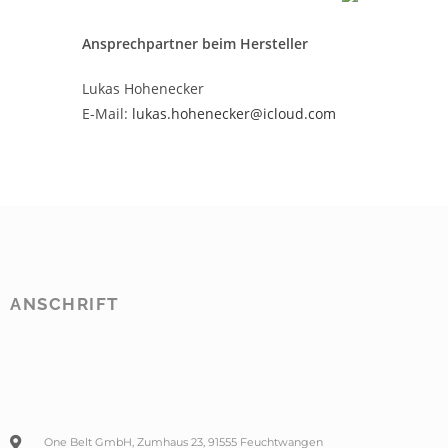
Ansprechpartner beim Hersteller
Lukas Hohenecker
E-Mail:
lukas.hohenecker@icloud.com
ANSCHRIFT
One Belt GmbH, Zumhaus 23, 91555 Feuchtwangen