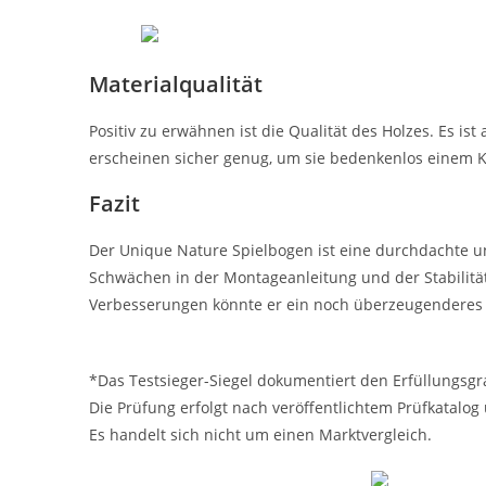
Materialqualität
Positiv zu erwähnen ist die Qualität des Holzes. Es i
erscheinen sicher genug, um sie bedenkenlos einem K
Fazit
Der Unique Nature Spielbogen ist eine durchdachte un
Schwächen in der Montageanleitung und der Stabilität
Verbesserungen könnte er ein noch überzeugenderes S
*Das Testsieger-Siegel dokumentiert den Erfüllungsgr
Die Prüfung erfolgt nach veröffentlichtem Prüfkatalog
Es handelt sich nicht um einen Marktvergleich.