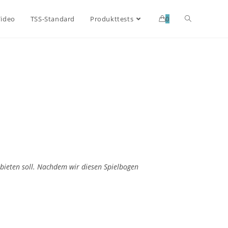
Video
TSS-Standard
Produkttests
0
 bieten soll. Nachdem wir diesen Spielbogen