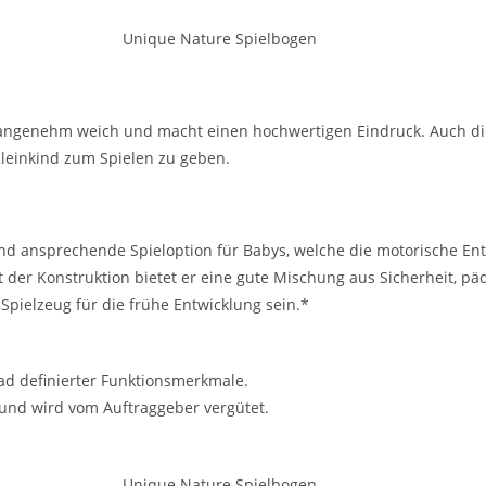
st angenehm weich und macht einen hochwertigen Eindruck. Auch die
leinkind zum Spielen zu geben.
d ansprechende Spieloption für Babys, welche die motorische Entw
 der Konstruktion bietet er eine gute Mischung aus Sicherheit, p
pielzeug für die frühe Entwicklung sein.*
ad definierter Funktionsmerkmale.
 und wird vom Auftraggeber vergütet.