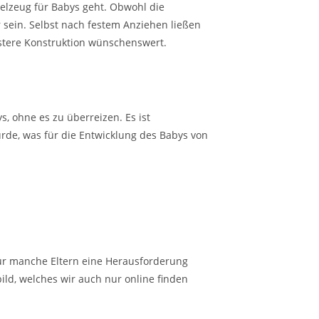
ielzeug für Babys geht. Obwohl die
r sein. Selbst nach festem Anziehen ließen
estere Konstruktion wünschenswert.
, ohne es zu überreizen. Es ist
urde, was für die Entwicklung des Babys von
 für manche Eltern eine Herausforderung
ild, welches wir auch nur online finden