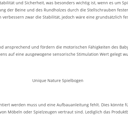
tabilität und Sicherheit, was besonders wichtig ist, wenn es um Sp
ierung der Beine und des Rundholzes durch die Stellschrauben feste
 verbessern zwar die Stabilität, jedoch wäre eine grundsätzlich f
d ansprechend und fördern die motorischen Fähigkeiten des Babys
bogens auf eine ausgewogene sensorische Stimulation Wert gelegt w
 montiert werden muss und eine Aufbauanleitung fehlt. Dies könnte
von Möbeln oder Spielzeugen vertraut sind. Lediglich das Produktb