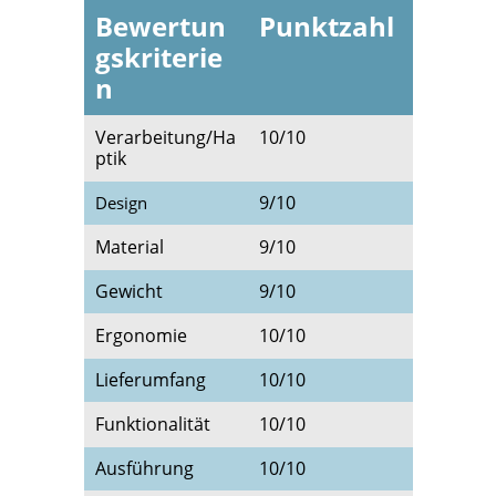
Bewertun
Punktzahl
gskriterie
n
Verarbeitung/Ha
10/10
ptik
9/10
Design
Material
9/10
Gewicht
9/10
Ergonomie
10/10
Lieferumfang
10/10
Funktionalität
10/10
Ausführung
10/10