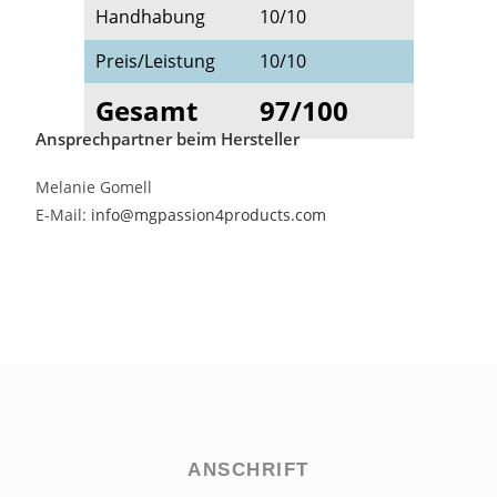
Handhabung
10/10
Preis/Leistung
10/10
Gesamt
97/100
Ansprechpartner beim Hersteller
Melanie Gomell
E-Mail:
info@mgpassion4products.com
ANSCHRIFT