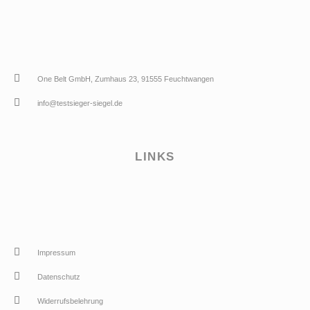
One Belt GmbH, Zumhaus 23, 91555 Feuchtwangen
info@testsieger-siegel.de
LINKS
Impressum
Datenschutz
Widerrufsbelehrung