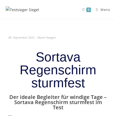
Menü
0
08. September 2022 – Marie Haagen
Sortava
Regenschirm
sturmfest
Der ideale Begleiter für windige Tage –
Sortava Regenschirm sturmfest im
Test