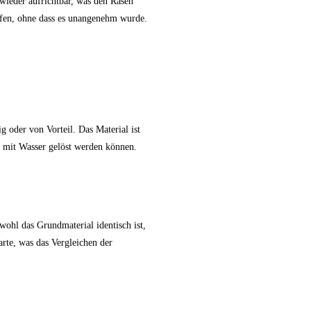
wieder aufrichtbar, was den Rasen
ufen, ohne dass es unangenehm wurde.
 oder von Vorteil. Das Material ist
n mit Wasser gelöst werden können.
ohl das Grundmaterial identisch ist,
arte, was das Vergleichen der