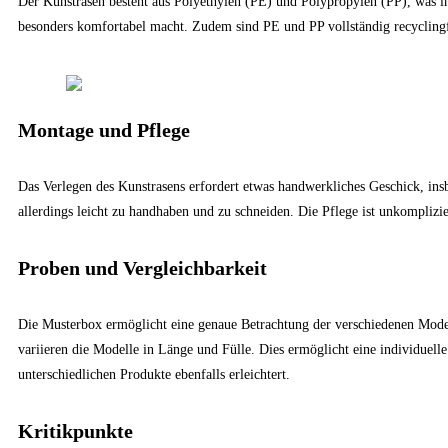
Der Kunstrasen besteht aus Polyethylen (PE) und Polypropylen (PP), was ih
besonders komfortabel macht. Zudem sind PE und PP vollständig recycling
Montage und Pflege
Das Verlegen des Kunstrasens erfordert etwas handwerkliches Geschick, ins
allerdings leicht zu handhaben und zu schneiden. Die Pflege ist unkomplizi
Proben und Vergleichbarkeit
Die Musterbox ermöglicht eine genaue Betrachtung der verschiedenen Model
variieren die Modelle in Länge und Fülle. Dies ermöglicht eine individuell
unterschiedlichen Produkte ebenfalls erleichtert.
Kritikpunkte