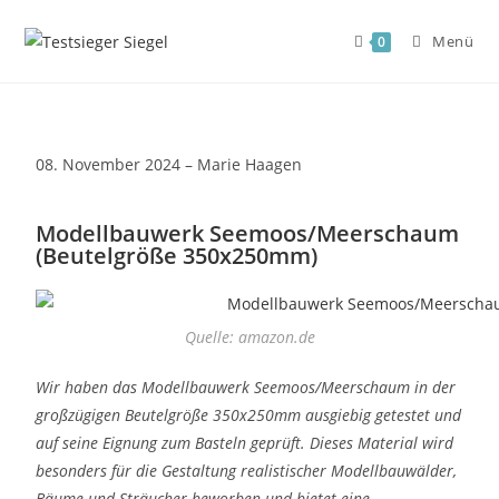
Menü
0
08. November 2024 – Marie Haagen
Modellbauwerk Seemoos/Meerschaum
(Beutelgröße 350x250mm)
Quelle: amazon.de
Wir haben das Modellbauwerk Seemoos/Meerschaum in der
großzügigen Beutelgröße 350x250mm ausgiebig getestet und
auf seine Eignung zum Basteln geprüft. Dieses Material wird
besonders für die Gestaltung realistischer Modellbauwälder,
Bäume und Sträucher beworben und bietet eine