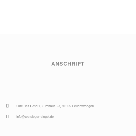
ANSCHRIFT
One Belt GmbH, Zumhaus 23, 91555 Feuchtwangen
info@testsieger-siegel.de