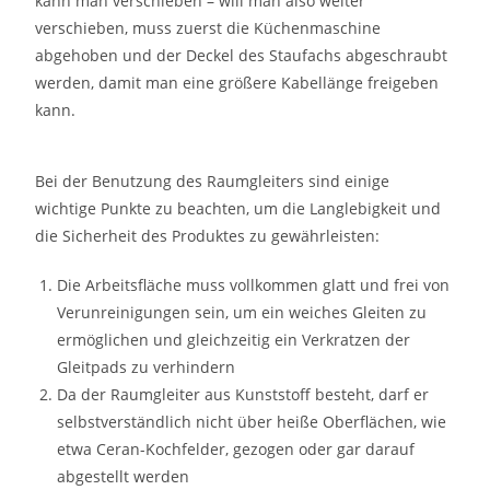
kann man verschieben – will man also weiter
verschieben, muss zuerst die Küchenmaschine
abgehoben und der Deckel des Staufachs abgeschraubt
werden, damit man eine größere Kabellänge freigeben
kann.
Bei der Benutzung des Raumgleiters sind einige
wichtige Punkte zu beachten, um die Langlebigkeit und
die Sicherheit des Produktes zu gewährleisten:
Die Arbeitsfläche muss vollkommen glatt und frei von
Verunreinigungen sein, um ein weiches Gleiten zu
ermöglichen und gleichzeitig ein Verkratzen der
Gleitpads zu verhindern
Da der Raumgleiter aus Kunststoff besteht, darf er
selbstverständlich nicht über heiße Oberflächen, wie
etwa Ceran-Kochfelder, gezogen oder gar darauf
abgestellt werden