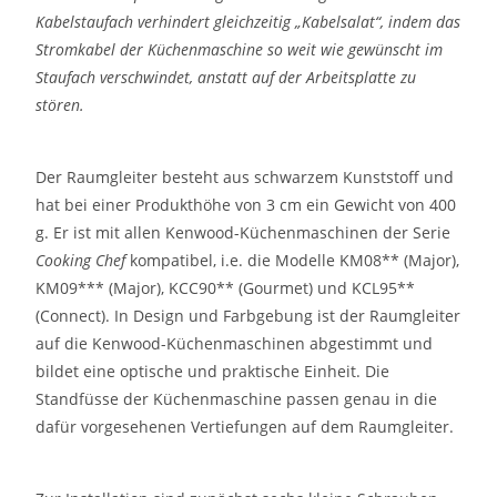
Kabelstaufach verhindert gleichzeitig „Kabelsalat“, indem das
Stromkabel der Küchenmaschine so weit wie gewünscht im
Staufach verschwindet, anstatt auf der Arbeitsplatte zu
stören.
Der Raumgleiter besteht aus schwarzem Kunststoff und
hat bei einer Produkthöhe von 3 cm ein Gewicht von 400
g. Er ist mit allen Kenwood-Küchenmaschinen der Serie
Cooking Chef
kompatibel, i.e. die Modelle KM08** (Major),
KM09*** (Major), KCC90** (Gourmet) und KCL95**
(Connect). In Design und Farbgebung ist der Raumgleiter
auf die Kenwood-Küchenmaschinen abgestimmt und
bildet eine optische und praktische Einheit. Die
Standfüsse der Küchenmaschine passen genau in die
dafür vorgesehenen Vertiefungen auf dem Raumgleiter.