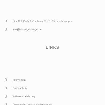
One Belt GmbH, Zumhaus 23, 91555 Feuchtwangen
info@testsieger-siegel.de
LINKS
Impressum
Datenschutz
Widerrufsbelehrung
Allgemeine Geschäftsbedingungen