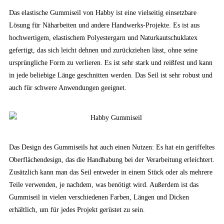
Das elastische Gummiseil von Habby ist eine vielseitig einsetzbare
Lösung für Näharbeiten und andere Handwerks-Projekte. Es ist aus
hochwertigem, elastischem Polyestergarn und Naturkautschuklatex
gefertigt, das sich leicht dehnen und zurückziehen lässt, ohne seine
ursprüngliche Form zu verlieren. Es ist sehr stark und reißfest und kann
in jede beliebige Länge geschnitten werden. Das Seil ist sehr robust und
auch für schwere Anwendungen geeignet.
Das Design des Gummiseils hat auch einen Nutzen: Es hat ein geriffeltes
Oberflächendesign, das die Handhabung bei der Verarbeitung erleichtert.
Zusätzlich kann man das Seil entweder in einem Stück oder als mehrere
Teile verwenden, je nachdem, was benötigt wird. Außerdem ist das
Gummiseil in vielen verschiedenen Farben, Längen und Dicken
erhältlich, um für jedes Projekt gerüstet zu sein.