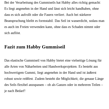
Bei der Verarbeitung des Gummiseils hat Habby alles richtig gemacht:
Es liegt angenehm in der Hand und lässt sich leicht handhaben, ohne
dass es sich aufrollt oder die Fasern verliert. Auch bei stärkerer
Beanspruchung bleibt es formstabil. Das Seil ist wasserdicht, sodass man
es auch im Freien verwenden kann, ohne dass es Schaden nimmt oder
sich auflöst.
Fazit zum Habby Gummiseil
Das elastische Gummiseil von Habby bietet eine vielseitige Lösung für
alle Arten von Näharbeiten und Handwerksprojekten. Es besteht aus
hochwertigem Gummi, liegt angenehm in der Hand und ist äußerst
robust sowie reißfest. Zudem besteht die Möglichkeit, die genaue Länge
des Seils flexibel anzupassen – ob als Ganzes oder in mehreren Teilen –
je nach Bedarf!