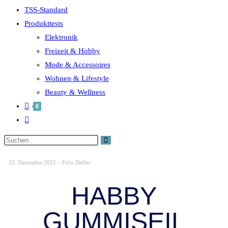
TSS-Standard
Produkttests
Elektronik
Freizeit & Hobby
Mode & Accessoires
Wohnen & Lifestyle
Beauty & Wellness
0
22. Dezember 2022 – Felix Deffer
HABBY
GUMMISEIL