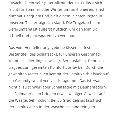
tatsächlich ein sehr guter Allrounder ist. Er lässt sich
leicht für Sommer oder Winter umfunktionieren. Er ist
durchaus bequem und hielt einem leichten Regen in
unserem Test erfolgreich stand. Die Tragetasche im
Lieferumfang ist äußerst nützlich, um den Fomlux
schnell und platzsparend zu verstauen.
Das vom Hersteller angegebene Kissen ist fester
Bestandteil des Schlafsacks, für unseren Geschmack
könnte es allerdings etwas größer ausfallen. Dennoch
trägt es zum gesamten Komfort positiv bei. Durch die
gewählten Materialien kommt der Fomlux Schlafsack auf
ein Gesamtgewicht von vier Kilogramm. Das ist zwar
nicht allzu schwer, aber Schlafsäcke mit Daunenfedern
als Füllmaterialien bringen etwas weniger Gewicht auf
die Waage. Sehr schön: Bei 30 Grad Celsius lässt sich
der Fomlux auch in der Waschmaschine reinigen.