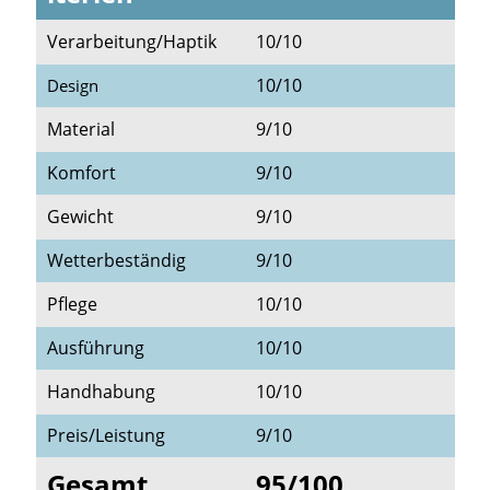
Verarbeitung/Haptik
10/10
10/10
Design
Material
9/10
Komfort
9/10
Gewicht
9/10
Wetterbeständig
9/10
Pflege
10/10
Ausführung
10/10
Handhabung
10/10
Preis/Leistung
9/10
Gesamt
95/100