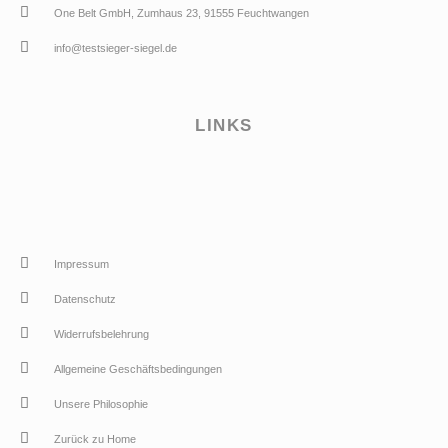
One Belt GmbH, Zumhaus 23, 91555 Feuchtwangen
info@testsieger-siegel.de
LINKS
Impressum
Datenschutz
Widerrufsbelehrung
Allgemeine Geschäftsbedingungen
Unsere Philosophie
Zurück zu Home