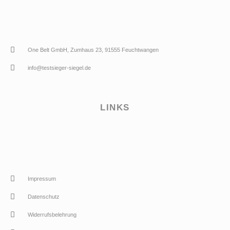
One Belt GmbH, Zumhaus 23, 91555 Feuchtwangen
info@testsieger-siegel.de
LINKS
Impressum
Datenschutz
Widerrufsbelehrung