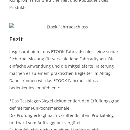
Kompromiss für die Sicherheit und Robustheit des
Produkts.
Fazit
Insgesamt bietet das ETOOK Fahrradschloss eine solide
Sicherheitslösung für verschiedene Fahrradtypen. Die
einfache Anwendung und die mitgelieferte Halterung
machen es zu einem praktischen Begleiter im Alltag.
Daher können wir das ETOOK Fahrradschloss
bedenkenlos empfehlen.*
*Das Testsieger-Siegel dokumentiert den Erfüllungsgrad
definierter Funktionsmerkmale.
Die Prüfung erfolgt nach veröffentlichtem Prüfkatalog
und wird vom Auftraggeber vergütet.
Es handelt sich nicht um einen Marktvergleich.