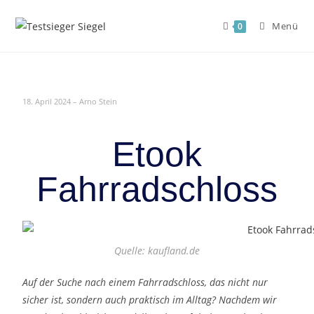
Menü
0
18. April 2024 – Arno Stein
Etook
Fahrradschloss
Quelle: kaufland.de
Auf der Suche nach einem Fahrradschloss, das nicht nur
sicher ist, sondern auch praktisch im Alltag? Nachdem wir