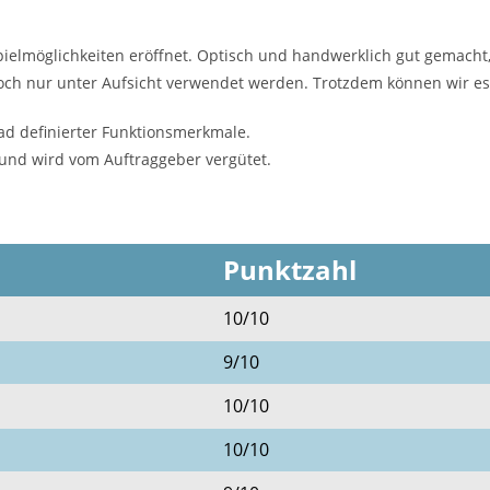
Spielmöglichkeiten eröffnet. Optisch und handwerklich gut gemach
doch nur unter Aufsicht verwendet werden. Trotzdem können wir e
ad definierter Funktionsmerkmale.
 und wird vom Auftraggeber vergütet.
Punktzahl
10/10
9/10
10/10
10/10