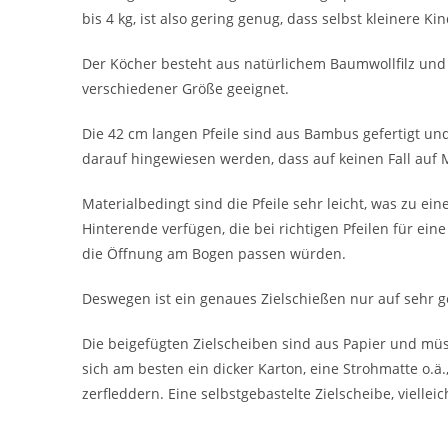
bis 4 kg, ist also gering genug, dass selbst kleinere K
Der Köcher besteht aus natürlichem Baumwollfilz und 
verschiedener Größe geeignet.
Die 42 cm langen Pfeile sind aus Bambus gefertigt un
darauf hingewiesen werden, dass auf keinen Fall auf M
Materialbedingt sind die Pfeile sehr leicht, was zu ei
Hinterende verfügen, die bei richtigen Pfeilen für ein
die Öffnung am Bogen passen würden.
Deswegen ist ein genaues Zielschießen nur auf sehr g
Die beigefügten Zielscheiben sind aus Papier und mü
sich am besten ein dicker Karton, eine Strohmatte o.ä
zerfleddern. Eine selbstgebastelte Zielscheibe, viellei