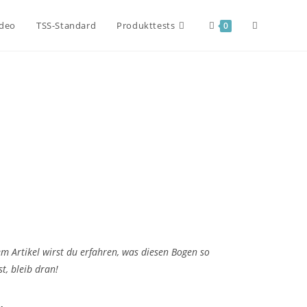
ideo
TSS-Standard
Produkttests
0
em Artikel wirst du erfahren, was diesen Bogen so
t, bleib dran!