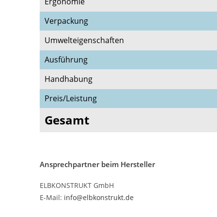
Ergonomie
Verpackung
Umwelteigenschaften
Ausführung
Handhabung
Preis/Leistung
Gesamt
Ansprechpartner beim Hersteller
ELBKONSTRUKT GmbH
E-Mail:
info@elbkonstrukt.de