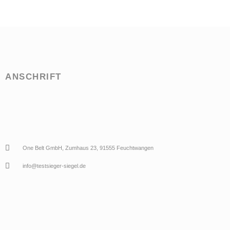
ANSCHRIFT
One Belt GmbH, Zumhaus 23, 91555 Feuchtwangen
info@testsieger-siegel.de