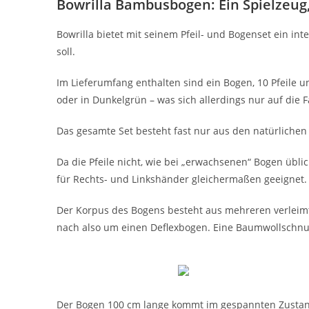
Bowrilla Bambusbogen: Ein Spielzeug
Bowrilla bietet mit seinem Pfeil- und Bogenset ein i
soll.
Im Lieferumfang enthalten sind ein Bogen, 10 Pfeile un
oder in Dunkelgrün – was sich allerdings nur auf die 
Das gesamte Set besteht fast nur aus den natürlichen
Da die Pfeile nicht, wie bei „erwachsenen“ Bogen übli
für Rechts- und Linkshänder gleichermaßen geeignet
Der Korpus des Bogens besteht aus mehreren verleim
nach also um einen Deflexbogen. Eine Baumwollschnu
Der Bogen 100 cm lange kommt im gespannten Zustand, 