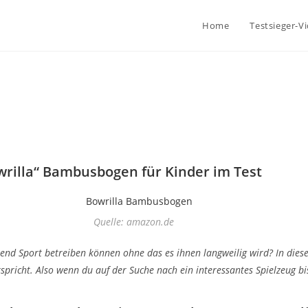
Home
Testsieger-V
wrilla“ Bambusbogen für Kinder im Test
Quelle: amazon.de
elend Sport betreiben können ohne das es ihnen langweilig wird? In dies
spricht. Also wenn du auf der Suche nach ein interessantes Spielzeug bis