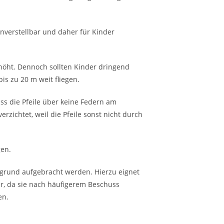
enverstellbar und daher für Kinder
rhöht. Dennoch sollten Kinder dringend
is zu 20 m weit fliegen.
ass die Pfeile über keine Federn am
rzichtet, weil die Pfeile sonst nicht durch
gen.
rgrund aufgebracht werden. Hierzu eignet
ar, da sie nach häufigerem Beschuss
en.