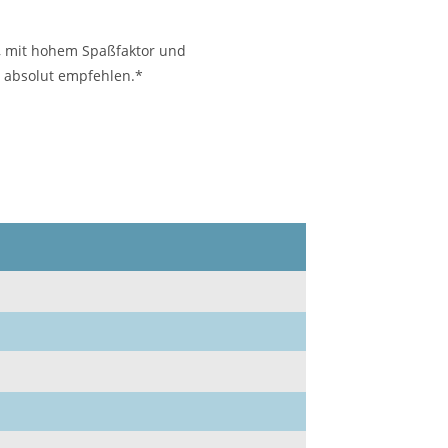
t, mit hohem Spaßfaktor und
s absolut empfehlen.*