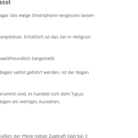
ässt
s sogar das ewige Smartphone vergessen lassen
plettset. Erhältlich ist das Set in Hellgrün
eltfreundlich hergestellt.
 Bogen selbst geführt werden, ist der Bogen
krümmt sind, es handelt sich dem Typus
Bogen ein wertiges Aussehen.
en der Pfeile nötige Zugkraft liegt bei 3