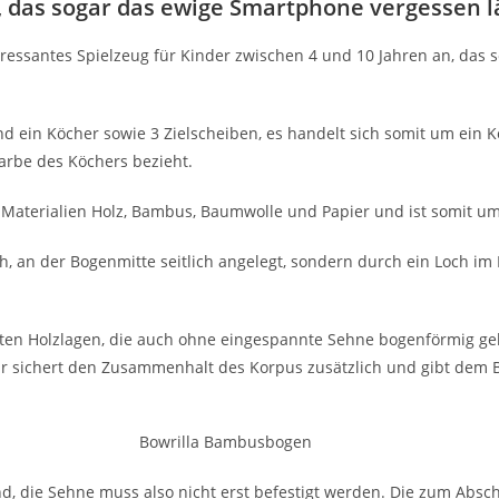
, das sogar das ewige Smartphone vergessen l
nteressantes Spielzeug für Kinder zwischen 4 und 10 Jahren an, da
d ein Köcher sowie 3 Zielscheiben, es handelt sich somit um ein Kom
Farbe des Köchers bezieht.
 Materialien Holz, Bambus, Baumwolle und Papier und ist somit umw
ch, an der Bogenmitte seitlich angelegt, sondern durch ein Loch im
.
ten Holzlagen, die auch ohne eingespannte Sehne bogenförmig ge
r sichert den Zusammenhalt des Korpus zusätzlich und gibt dem 
die Sehne muss also nicht erst befestigt werden. Die zum Abschieß