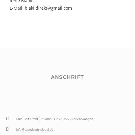
René Blank
E-Mail:
blaki.direkt@gmail.com
ANSCHRIFT
One Belt GmbH, Zumhaus 23, 91555 Feuchtwangen
info@testsieger-siegel.de