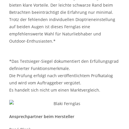
bieten klare Vorteile. Der leichte schwarze Rand beim
Betrachten beeinträchtigt die Erfahrung nur minimal.
Trotz der fehlenden individuellen Dioptrieneinstellung
auf beiden Augen ist dieses Fernglas eine
empfehlenswerte Wahl für Naturliebhaber und
Outdoor-Enthusiasten.*
*Das Testsieger-Siegel dokumentiert den Erfüllungsgrad
definierter Funktionsmerkmale.
Die Prüfung erfolgt nach veröffentlichtem Prüfkatalog
und wird vom Auftraggeber vergütet.
Es handelt sich nicht um einen Marktvergleich.
Ansprechpartner beim Hersteller