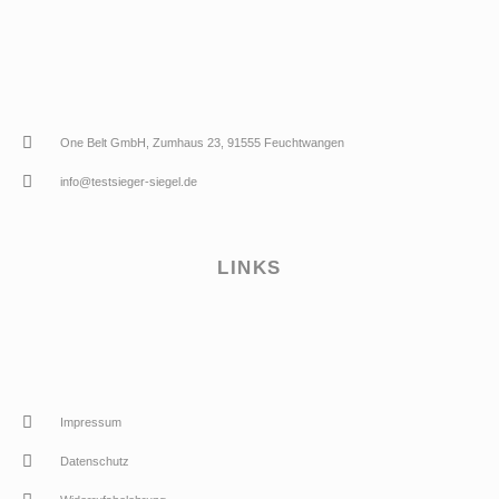
One Belt GmbH, Zumhaus 23, 91555 Feuchtwangen
info@testsieger-siegel.de
LINKS
Impressum
Datenschutz