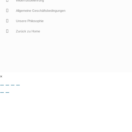
Widerrufsbelehrung
Allgemeine Geschäftsbedingungen
Unsere Philosophie
Zurück zu Home
×