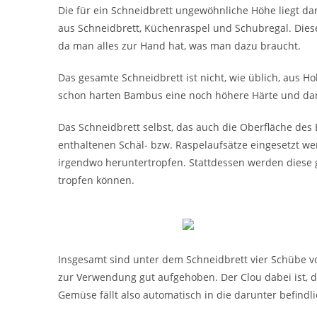
Die für ein Schneidbrett ungewöhnliche Höhe liegt dar
aus Schneidbrett, Küchenraspel und Schubregal. Diese 
da man alles zur Hand hat, was man dazu braucht.
Das gesamte Schneidbrett ist nicht, wie üblich, aus H
schon harten Bambus eine noch höhere Härte und dami
Das Schneidbrett selbst, das auch die Oberfläche des 
enthaltenen Schäl- bzw. Raspelaufsätze eingesetzt w
irgendwo heruntertropfen. Stattdessen werden diese g
tropfen können.
Insgesamt sind unter dem Schneidbrett vier Schübe vo
zur Verwendung gut aufgehoben. Der Clou dabei ist, da
Gemüse fällt also automatisch in die darunter befindl