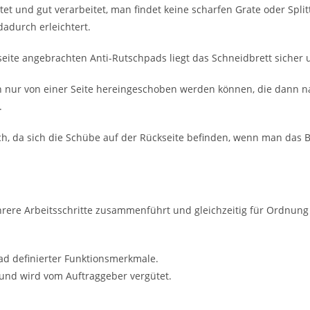
t und gut verarbeitet, man findet keine scharfen Grate oder Splitt
adurch erleichtert.
seite angebrachten Anti-Rutschpads liegt das Schneidbrett sicher 
den nur von einer Seite hereingeschoben werden können, die dann na
.
, da sich die Schübe auf der Rückseite befinden, wenn man das Bre
ere Arbeitsschritte zusammenführt und gleichzeitig für Ordnung 
ad definierter Funktionsmerkmale.
 und wird vom Auftraggeber vergütet.