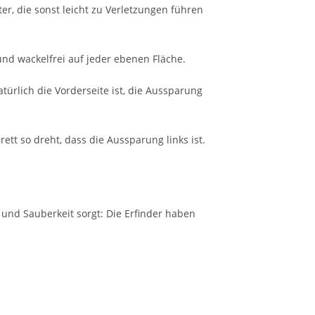
er, die sonst leicht zu Verletzungen führen
und wackelfrei auf jeder ebenen Fläche.
türlich die Vorderseite ist, die Aussparung
tt so dreht, dass die Aussparung links ist.
und Sauberkeit sorgt: Die Erfinder haben