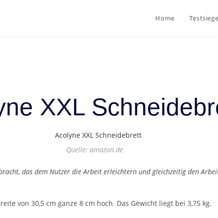
Home
Testsieg
yne XXL Schneidebr
Quelle: amazon.de
racht, das dem Nutzer die Arbeit erleichtern und gleichzeitig den Arbeit
reite von 30,5 cm ganze 8 cm hoch. Das Gewicht liegt bei 3,75 kg.