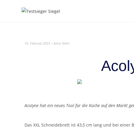
16. Februar 2023 – Arno Stein
Acol
Acolyne hat ein neues Tool für die Küche auf den Markt geb
Das XXL Schneidebrett ist 43,5 cm lang und bei einer B