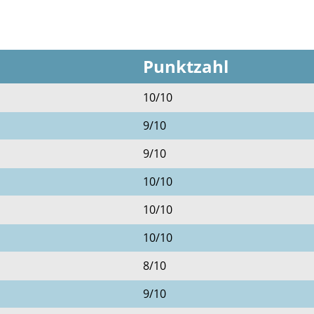
Punktzahl
10/10
9/10
9/10
10/10
10/10
10/10
8/10
9/10