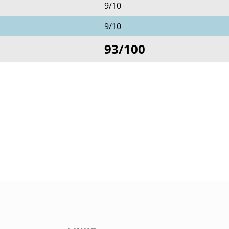
9/10
9/10
93/100