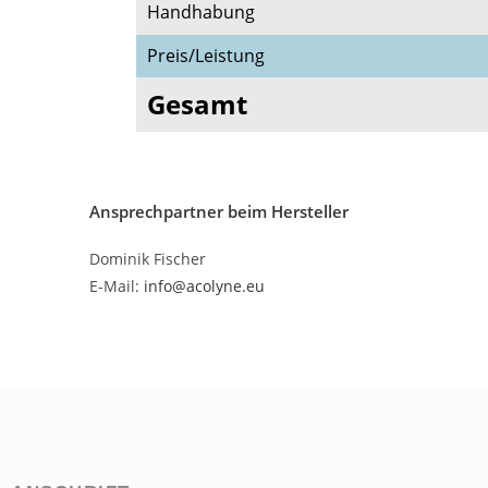
Handhabung
Preis/Leistung
Gesamt
Ansprechpartner beim Hersteller
Dominik Fischer
E-Mail:
info@acolyne.eu