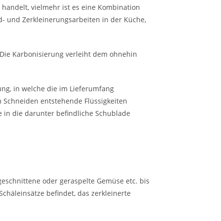
 handelt, vielmehr ist es eine Kombination
d- und Zerkleinerungsarbeiten in der Küche,
. Die Karbonisierung verleiht dem ohnehin
ung, in welche die im Lieferumfang
m Schneiden entstehende Flüssigkeiten
 in die darunter befindliche Schublade
geschnittene oder geraspelte Gemüse etc. bis
chäleinsätze befindet, das zerkleinerte