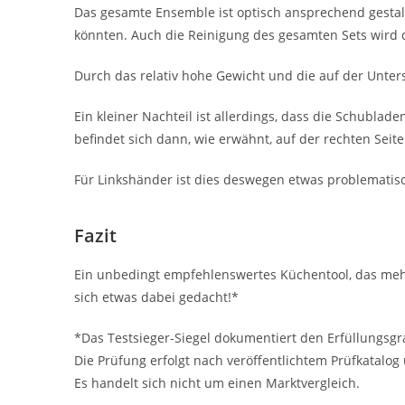
Das gesamte Ensemble ist optisch ansprechend gestalte
könnten. Auch die Reinigung des gesamten Sets wird d
Durch das relativ hohe Gewicht und die auf der Unter
Ein kleiner Nachteil ist allerdings, dass die Schubla
befindet sich dann, wie erwähnt, auf der rechten Seite
Für Linkshänder ist dies deswegen etwas problematisch
Fazit
Ein unbedingt empfehlenswertes Küchentool, das mehr
sich etwas dabei gedacht!*
*Das Testsieger-Siegel dokumentiert den Erfüllungsgr
Die Prüfung erfolgt nach veröffentlichtem Prüfkatalog
Es handelt sich nicht um einen Marktvergleich.