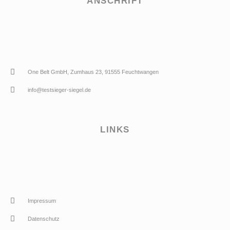
ANSCHRIFT
One Belt GmbH, Zumhaus 23, 91555 Feuchtwangen
info@testsieger-siegel.de
LINKS
Impressum
Datenschutz