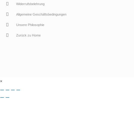
Widerrufsbelehrung
Allgemeine Geschäftsbedingungen
Unsere Philosophie
Zurück zu Home
×