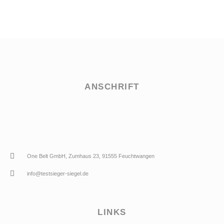
ANSCHRIFT
One Belt GmbH, Zumhaus 23, 91555 Feuchtwangen
info@testsieger-siegel.de
LINKS